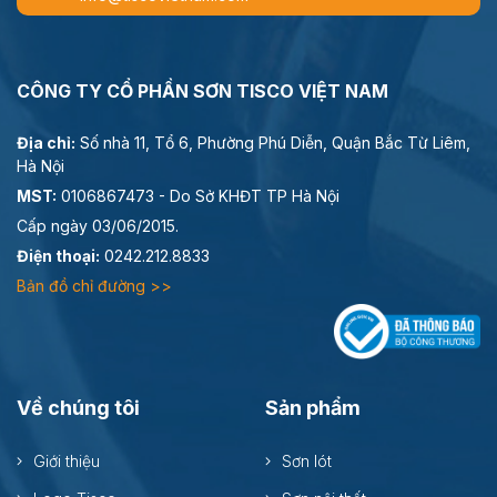
CÔNG TY CỔ PHẦN SƠN TISCO VIỆT NAM
Địa chỉ:
Số nhà 11, Tổ 6, Phường Phú Diễn, Quận Bắc Từ Liêm,
Hà Nội
MST:
0106867473 - Do Sở KHĐT TP Hà Nội
Cấp ngày 03/06/2015.
Điện thoại:
0242.212.8833
Bản đồ chỉ đường >>
Về chúng tôi
Sản phẩm
Giới thiệu
Sơn lót