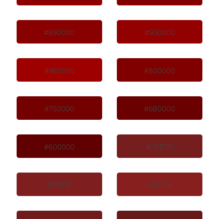
#890000
#930000
#9E0000
#800000
#750000
#6B0000
#600000
#761D1D
#7F1E1E
#881F1F