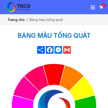
0
Trang chủ
Bảng màu tổng quát
BẢNG MÀU TỔNG QUÁT
Chia
Facebook
Messenger
Gmail
sẻ