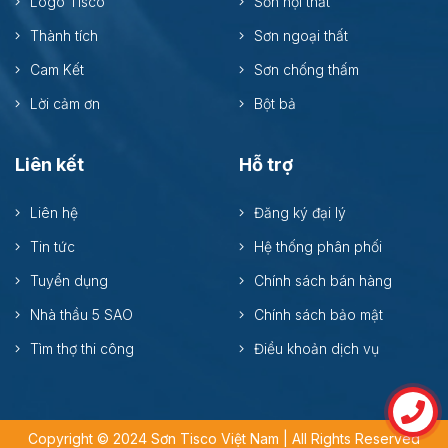
Logo Tisco
Sơn nội thất
Thành tích
Sơn ngoại thất
Cam Kết
Sơn chống thấm
Lời cảm ơn
Bột bả
Liên kết
Hỗ trợ
Liên hệ
Đăng ký đại lý
Tin tức
Hệ thống phân phối
Tuyển dụng
Chính sách bán hàng
Nhà thầu 5 SAO
Chính sách bảo mật
Tìm thợ thi công
Điều khoản dịch vụ
Copyright © 2024 Sơn Tisco Việt Nam | All Rights Reserved