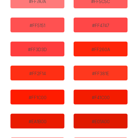
#FF7A7A
#FF5C5C
#FF5151
#FF4747
#FF3D3D
#FF260A
#FF2F14
#FF381E
#FF1C00
#F41C00
#EA1B00
#E01A00