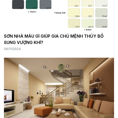
SƠN NHÀ MÀU GÌ GIÚP GIA CHỦ MỆNH THỦY BỔ
SUNG VƯỢNG KHÍ?
06/11/2024