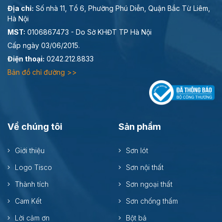
Địa chỉ:
Số nhà 11, Tổ 6, Phường Phú Diễn, Quận Bắc Từ Liêm,
Hà Nội
MST:
0106867473 - Do Sở KHĐT TP Hà Nội
Cấp ngày 03/06/2015.
Điện thoại:
0242.212.8833
Bản đồ chỉ đường >>
Về chúng tôi
Sản phẩm
Giới thiệu
Sơn lót
Logo Tisco
Sơn nội thất
Thành tích
Sơn ngoại thất
Cam Kết
Sơn chống thấm
Lời cảm ơn
Bột bả