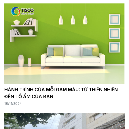
HÀNH TRÌNH CỦA MỖI GAM MÀU: TỪ THIÊN NHIÊN
ĐẾN TỔ ẤM CỦA BẠN
18/11/2024