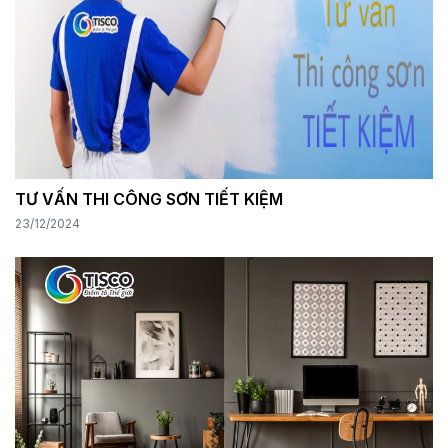
TƯ VẤN THI CÔNG SƠN TIẾT KIỆM
23/12/2024