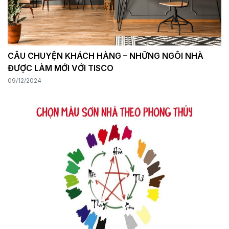
CÂU CHUYỆN KHÁCH HÀNG – NHỮNG NGÔI NHÀ
ĐƯỢC LÀM MỚI VỚI TISCO
09/12/2024