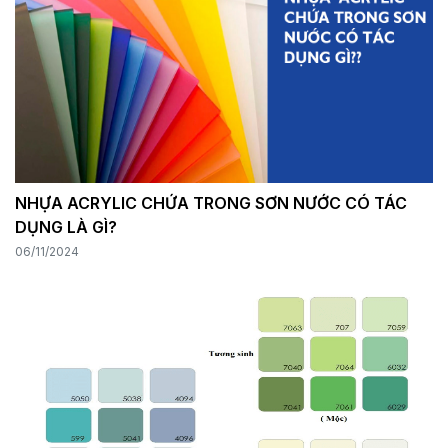
NHỰA ACRYLIC CHỨA TRONG SƠN NƯỚC CÓ TÁC
DỤNG LÀ GÌ?
06/11/2024