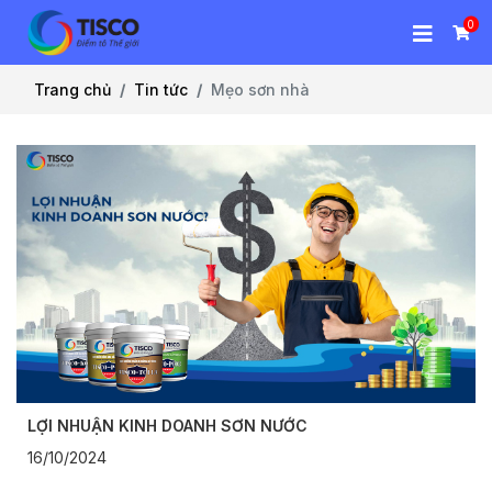
0
Trang chủ
Tin tức
Mẹo sơn nhà
LỢI NHUẬN KINH DOANH SƠN NƯỚC
16/10/2024