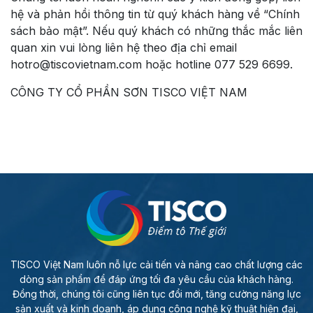
hệ và phản hồi thông tin từ quý khách hàng về “Chính
sách bảo mật”. Nếu quý khách có những thắc mắc liên
quan xin vui lòng liên hệ theo địa chỉ email
hotro@tiscovietnam.com hoặc hotline 077 529 6699.
CÔNG TY CỔ PHẦN SƠN TISCO VIỆT NAM
TISCO Việt Nam luôn nỗ lực cải tiến và nâng cao chất lượng các
dòng sản phẩm để đáp ứng tối đa yêu cầu của khách hàng.
Đồng thời, chúng tôi cũng liên tục đổi mới, tăng cường năng lực
sản xuất và kinh doanh, áp dụng công nghệ kỹ thuật hiện đại,