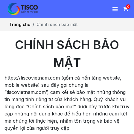
0
Trang chủ
Chính sách bảo mật
CHÍNH SÁCH BẢO
MẬT
https://tiscovietnam.com (gồm cả nền tảng website,
mobile website) sau đây gọi chung là
“tiscovietnam.com”, cam kết sẽ bảo mật những thông
tin mang tính riêng tư của khách hàng. Quý khách vui
lòng đọc “Chính sách bảo mật” dưới đây trước khi truy
cập những nội dung khác để hiểu hơn những cam kết
mà chúng tôi thực hiện, nhằm tôn trọng và bảo vệ
quyền lợi của người truy cập: