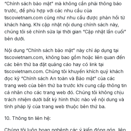
“Chính sách bảo mật” mà không cần phải thông báo
trước, để phù hợp với các nhu cầu của
tiscovietnam.com cũng như nhu cầu được phản hồi từ
khách hàng. Khi cập nhật nội dung chính sách này,
chúng tôi sẽ chỉnh sửa lại thời gian “Cập nhật lần cuối”
bên dưới.
Nội dung “Chính sách bảo mật” này chỉ áp dụng tại
tiscovietnam.com, không bao gồm hoặc liên quan đến
các bên thứ ba đặt quảng cáo hay có link tại
tiscovietnam.com. Chúng tôi khuyến khích quý khách
đọc kỹ “Chính sách An toàn và Bảo mật” của các
trang web của bên thứ ba trước khi cung cấp thông tin
cá nhân cho các trang web đó. Chúng tôi không chịu
trách nhiệm dưới bất kỳ hình thức nào về nội dung và
tính pháp lý của trang web thuộc bên thứ ba.
10. Thông tin liên hệ:
Chúng tôi luôn hoan nghênh các ý kiến đóng góp, liên