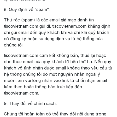
8. Quy định về “spam”:
Thư rác (spam) là các email giả mạo danh tín
tiscovietnam.com gửi đi. tiscovietnam.com khẳng định
chỉ gửi email đến quý khách khi và chỉ khi quý khách
có đăng ký hoặc sử dụng dịch vụ từ hệ thống của
chúng tôi.
tiscovietnam.com cam kết không bán, thuê lại hoặc
cho thuê email của quý khách từ bên thứ ba. Nếu quý
khách vô tình nhận được email không theo yêu cầu từ
hệ thống chúng tôi do một nguyên nhân ngoài ý
muốn, xin vui lòng nhấn vào link từ chối nhận email
kèm theo hoặc thông báo trực tiếp đến
tiscovietnam.com.
9. Thay đổi về chính sách:
Chúng tôi hoàn toàn có thể thay đổi nội dung trong