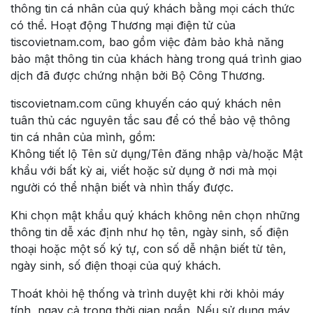
thông tin cá nhân của quý khách bằng mọi cách thức
có thể. Hoạt động Thương mại điện tử của
tiscovietnam.com, bao gồm việc đảm bảo khả năng
bảo mật thông tin của khách hàng trong quá trình giao
dịch đã được chứng nhận bởi Bộ Công Thương.
tiscovietnam.com cũng khuyến cáo quý khách nên
tuân thủ các nguyên tắc sau để có thể bảo vệ thông
tin cá nhân của mình, gồm:
Không tiết lộ Tên sử dụng/Tên đăng nhập và/hoặc Mật
khẩu với bất kỳ ai, viết hoặc sử dụng ở nơi mà mọi
người có thể nhận biết và nhìn thấy được.
Khi chọn mật khẩu quý khách không nên chọn những
thông tin dễ xác định như họ tên, ngày sinh, số điện
thoại hoặc một số ký tự, con số dễ nhận biết từ tên,
ngày sinh, số điện thoại của quý khách.
Thoát khỏi hệ thống và trình duyệt khi rời khỏi máy
tính, ngay cả trong thời gian ngắn. Nếu sử dụng máy