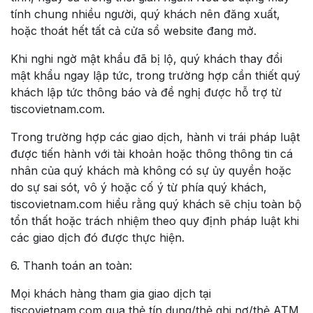
tính chung nhiều người, quý khách nên đăng xuất,
hoặc thoát hết tất cả cửa sổ website đang mở.
Khi nghi ngờ mật khẩu đã bị lộ, quý khách thay đổi
mật khẩu ngay lập tức, trong trường hợp cần thiết quý
khách lập tức thông báo và đề nghị được hỗ trợ từ
tiscovietnam.com.
Trong trường hợp các giao dịch, hành vi trái pháp luật
được tiến hành với tài khoản hoặc thông thông tin cá
nhân của quý khách mà không có sự ủy quyền hoặc
do sự sai sót, vô ý hoặc cố ý từ phía quý khách,
tiscovietnam.com hiểu rằng quý khách sẽ chịu toàn bộ
tổn thất hoặc trách nhiệm theo quy định pháp luật khi
các giao dịch đó được thực hiện.
6. Thanh toán an toàn:
Mọi khách hàng tham gia giao dịch tại
tiscovietnam.com qua thẻ tín dụng/thẻ ghi nợ/thẻ ATM