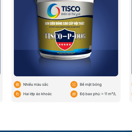
Nhiều màu sắc
Bề mặt bóng
Hai lớp áo khoác
Độ bao phủ: ≈ 11 m²/L