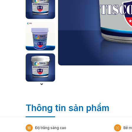
Thông tin sản phẩm
Độ trắng sáng cao
Bề m