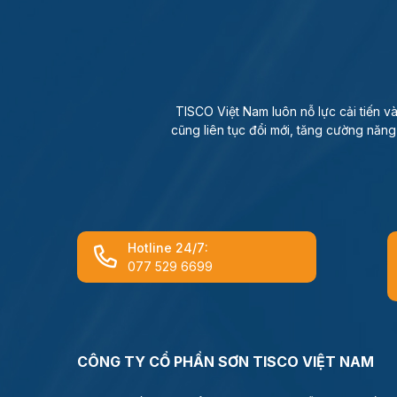
TISCO Việt Nam luôn nỗ lực cải tiến 
cũng liên tục đổi mới, tăng cường năng
Hotline 24/7:
077 529 6699
CÔNG TY CỔ PHẦN SƠN TISCO VIỆT NAM