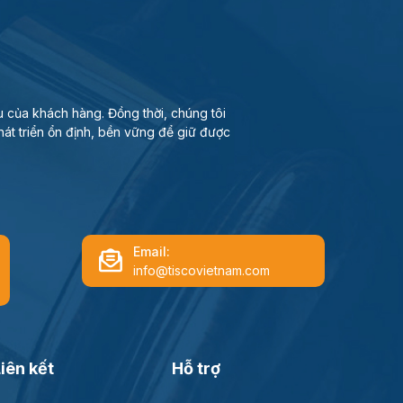
 của khách hàng. Đồng thời, chúng tôi
hát triển ổn định, bền vững để giữ được
Email:
info@tiscovietnam.com
iên kết
Hỗ trợ