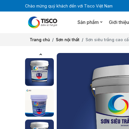
Chào mừng quý khách đến với Tisco Việt Nam
Sản phẩm
Giới thiệ
Trang chủ
Sơn nội thất
Sơn siêu trắng cao cấ