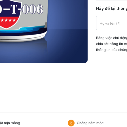
Hãy để lại thôn
Bằng việc chủ động
chia sẻ thông tin c
thông tin của chún
ặt mịn màng
Chống nấm mốc