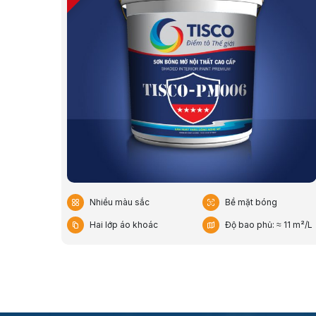
Nhiều màu sắc
Bề mặt bóng
Hai lớp áo khoác
Độ bao phủ: ≈ 11 m²/L