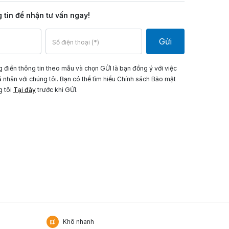
g tin để nhận tư vấn ngay!
Gửi
 điền thông tin theo mẫu và chọn GỬI là bạn đồng ý với việc
á nhân với chúng tôi. Bạn có thể tìm hiểu Chính sách Bảo mật
g tôi
Tại đây
trước khi GỬI.
Khô nhanh