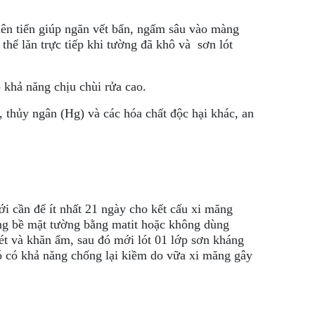
iên tiến giúp ngăn vết bẩn, ngấm sâu vào màng
thể lăn trực tiếp khi tường đã khô và sơn lót
khả năng chịu chùi rửa cao.
 thủy ngân (Hg) và các hóa chất độc hại khác, an
ới cần để ít nhất 21 ngày cho kết cấu xi măng
g bề mặt tường bằng matit hoặc không dùng
ét và khăn ẩm, sau đó mới lót 01 lớp sơn kháng
nó có khả năng chống lại kiềm do vữa xi măng gây