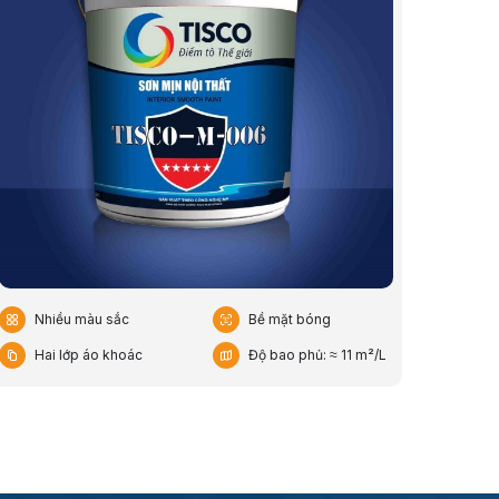
Nhiều màu sắc
Bề mặt bóng
Hai lớp áo khoác
Độ bao phủ: ≈ 11 m²/L