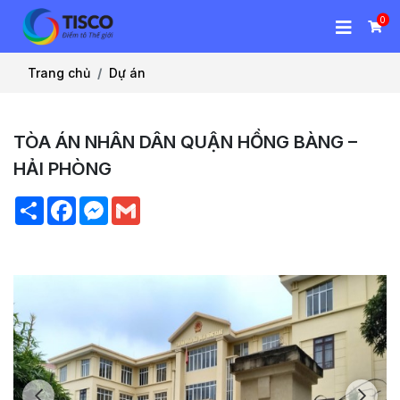
0
Trang chủ
Dự án
TÒA ÁN NHÂN DÂN QUẬN HỒNG BÀNG –
HẢI PHÒNG
Chia
Facebook
Messenger
Gmail
sẻ