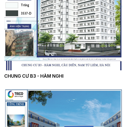
CHUNG CƯ B3 - HÀM NGHI