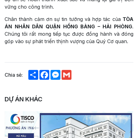
vững cho công trình.
Chân thành cảm ơn sự tin tưởng và hợp tác của
TÒA
ÁN NHÂN DÂN QUẬN HỒNG BÀNG – HẢI PHÒNG
.
Chúng tôi rất mong tiếp tục được đồng hành và đóng
góp vào sự phát triển thịnh vượng của Quý Cơ quan.
Chia
Facebook
Messenger
Gmail
Chia sẻ:
sẻ
DỰ ÁN KHÁC